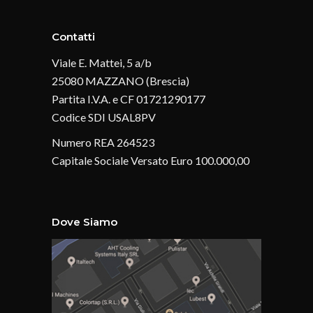
Contatti
Viale E. Mattei, 5 a/b
25080 MAZZANO (Brescia)
Partita I.V.A. e CF 01721290177
Codice SDI USAL8PV
Numero REA 264523
Capitale Sociale Versato Euro 100.000,00
Dove Siamo