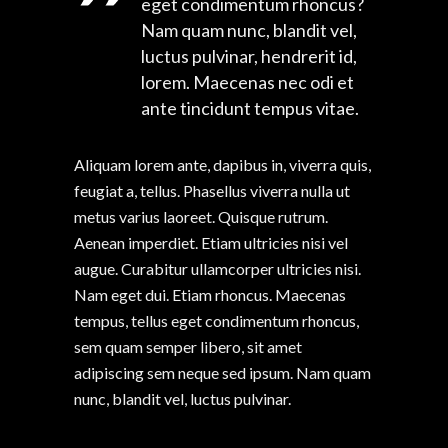
eget condimentum rhoncus?
Nam quam nunc, blandit vel,
luctus pulvinar, hendrerit id,
lorem. Maecenas nec odi et
ante tincidunt tempus vitae.
Aliquam lorem ante, dapibus in, viverra quis,
feugiat a, tellus. Phasellus viverra nulla ut
metus varius laoreet. Quisque rutrum.
Aenean imperdiet. Etiam ultricies nisi vel
augue. Curabitur ullamcorper ultricies nisi.
Nam eget dui. Etiam rhoncus. Maecenas
tempus, tellus eget condimentum rhoncus,
sem quam semper libero, sit amet
adipiscing sem neque sed ipsum. Nam quam
nunc, blandit vel, luctus pulvinar.