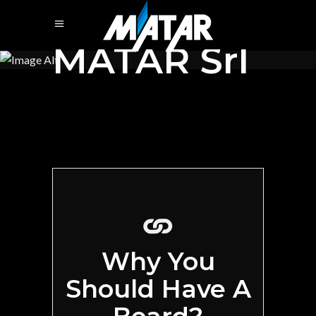
MATAR Srl
Why You
Should Have A