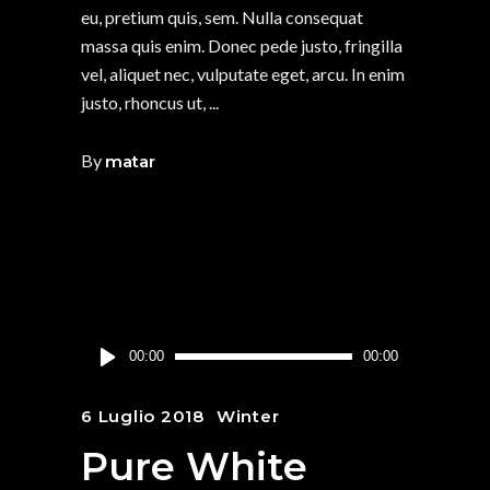
eu, pretium quis, sem. Nulla consequat
massa quis enim. Donec pede justo, fringilla
vel, aliquet nec, vulputate eget, arcu. In enim
justo, rhoncus ut,
By
matar
Audio
00:00
00:00
Player
6 Luglio 2018
Winter
Pure White