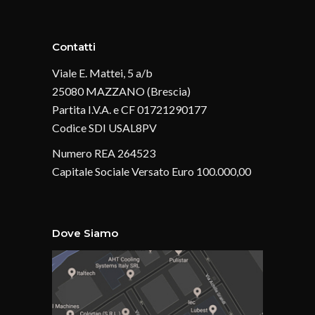
Contatti
Viale E. Mattei, 5 a/b
25080 MAZZANO (Brescia)
Partita I.V.A. e CF 01721290177
Codice SDI USAL8PV
Numero REA 264523
Capitale Sociale Versato Euro 100.000,00
Dove Siamo