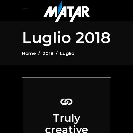
Luglio 2018
Home
/
2018
/
Luglio
Truly
creative