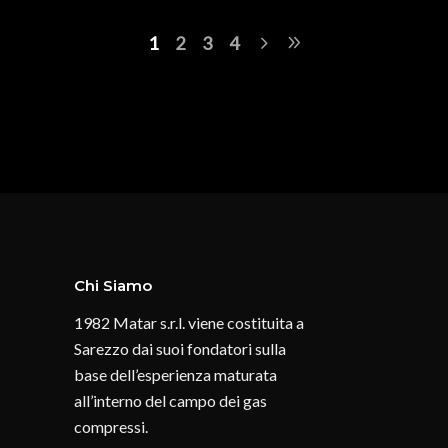
1
2
3
4
Chi Siamo
1982 Matar s.r.l. viene costituita a
Sarezzo dai suoi fondatori sulla
base dell’esperienza maturata
all’interno del campo dei gas
compressi.