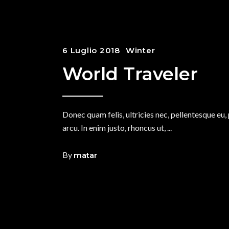
6 Luglio 2018
Winter
World Traveler
Donec quam felis, ultricies nec, pellentesque eu,
arcu. In enim justo, rhoncus ut,
By
matar