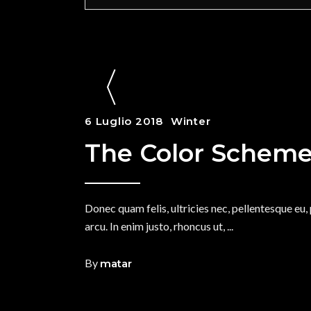
6 Luglio 2018
Winter
The Color Schem
Donec quam felis, ultricies nec, pellentesque eu,
arcu. In enim justo, rhoncus ut,
By
matar