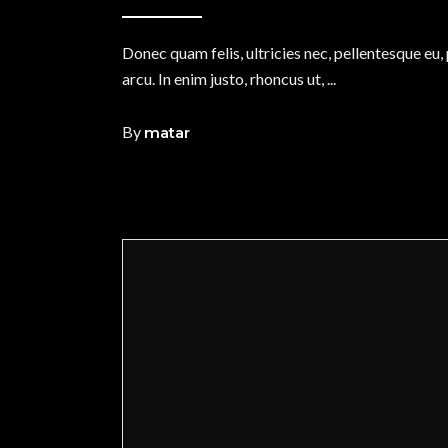
Donec quam felis, ultricies nec, pellentesque eu,
arcu. In enim justo, rhoncus ut,
By
matar