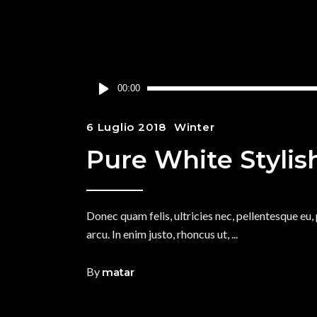
Audio
00:00
Player
6 Luglio 2018
Winter
Pure White Stylis
Donec quam felis, ultricies nec, pellentesque eu,
arcu. In enim justo, rhoncus ut,
By
matar