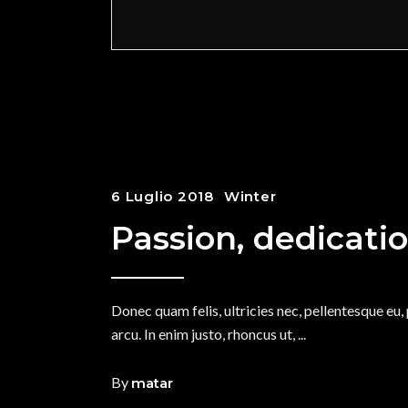
6 Luglio 2018
Winter
Passion, dedicati
Donec quam felis, ultricies nec, pellentesque eu,
arcu. In enim justo, rhoncus ut,
By
matar