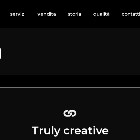
servizi
vendita
storia
qualità
contatt
g
Truly creative