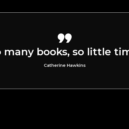
 many books, so little ti
Catherine Hawkins