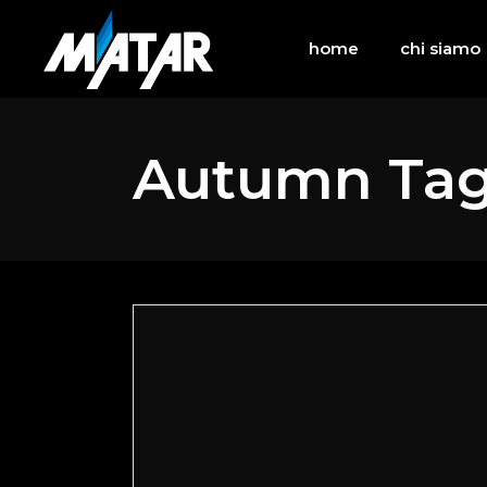
home
chi siamo
Autumn Ta