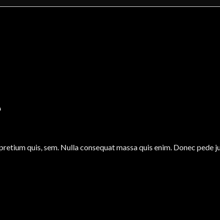
e
 pretium quis, sem. Nulla consequat massa quis enim. Donec pede justo