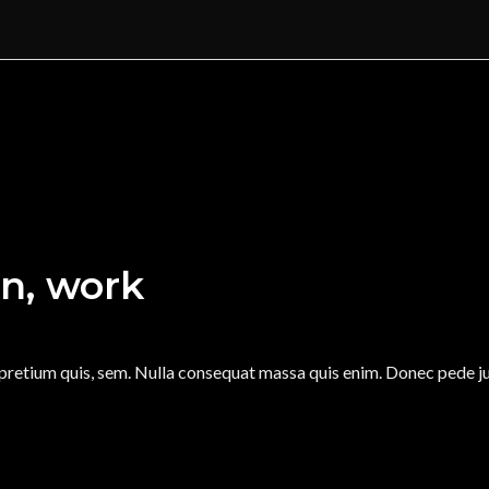
on, work
 pretium quis, sem. Nulla consequat massa quis enim. Donec pede justo