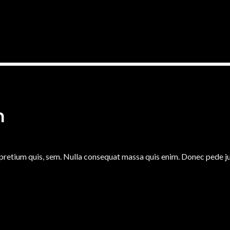
h
 pretium quis, sem. Nulla consequat massa quis enim. Donec pede justo