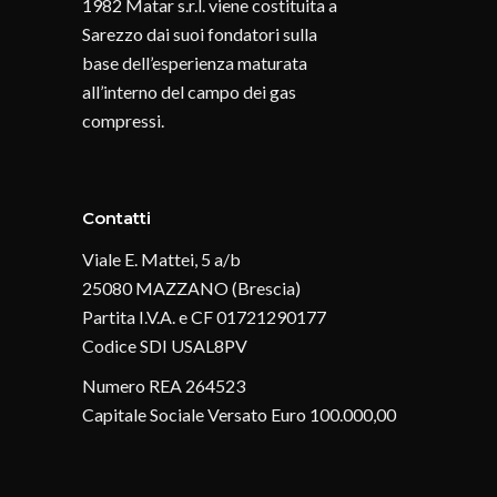
1982 Matar s.r.l. viene costituita a
Sarezzo dai suoi fondatori sulla
base dell’esperienza maturata
all’interno del campo dei gas
compressi.
Contatti
Viale E. Mattei, 5 a/b
25080 MAZZANO (Brescia)
Partita I.V.A. e CF 01721290177
Codice SDI USAL8PV
Numero REA 264523
Capitale Sociale Versato Euro 100.000,00