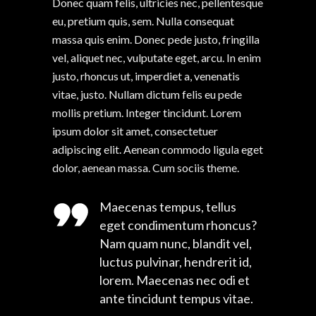
Donec quam felis, ultricies nec, pellentesque
eu, pretium quis, sem. Nulla consequat
massa quis enim. Donec pede justo, fringilla
vel, aliquet nec, vulputate eget, arcu. In enim
justo, rhoncus ut, imperdiet a, venenatis
vitae, justo. Nullam dictum felis eu pede
mollis pretium. Integer tincidunt. Lorem
ipsum dolor sit amet, consectetuer
adipiscing elit. Aenean commodo ligula eget
dolor, aenean massa. Cum sociis theme.
Maecenas tempus, tellus
eget condimentum rhoncus?
Nam quam nunc, blandit vel,
luctus pulvinar, hendrerit id,
lorem. Maecenas nec odi et
ante tincidunt tempus vitae.