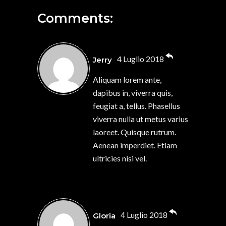
Comments:
4 Luglio 2018
Jerry
Aliquam lorem ante,
dapibus in, viverra quis,
feugiat a, tellus. Phasellus
viverra nulla ut metus varius
laoreet. Quisque rutrum.
Aenean imperdiet. Etiam
ultricies nisi vel.
4 Luglio 2018
Gloria