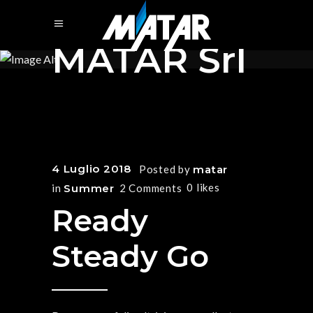
MATAR Srl
4 Luglio 2018
Posted by
matar
0
likes
in
Summer
2 Comments
Ready
Steady Go