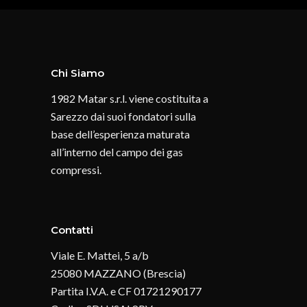
Chi Siamo
1982 Matar s.r.l. viene costituita a
Sarezzo dai suoi fondatori sulla
base dell’esperienza maturata
all’interno del campo dei gas
compressi.
Contatti
Viale E. Mattei, 5 a/b
25080 MAZZANO (Brescia)
Partita I.V.A. e CF 01721290177