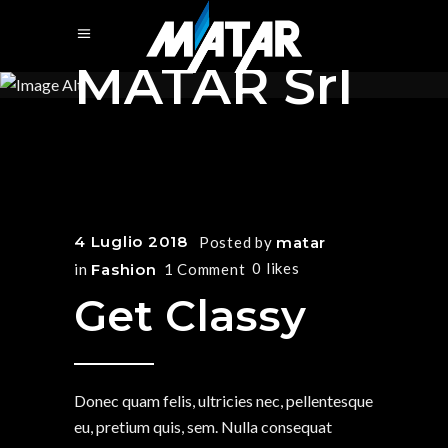
MATAR Srl
4 Luglio 2018
Posted by
matar
0
likes
in
Fashion
1 Comment
Get Classy
Donec quam felis, ultricies nec, pellentesque
eu, pretium quis, sem. Nulla consequat