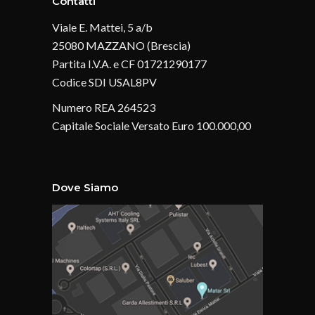
Contatti
Viale E. Mattei, 5 a/b
25080 MAZZANO (Brescia)
Partita I.V.A. e CF 01721290177
Codice SDI USAL8PV
Numero REA 264523
Capitale Sociale Versato Euro 100.000,00
Dove Siamo