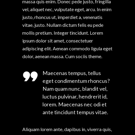
massa quis enim. Donec pede justo, fringilla
vel, aliquet nec, vulputate eget, arcu. In enim
justo, rhoncus ut, imperdiet a, venenatis
vitae, justo. Nullam dictum felis eu pede
mollis pretium. Integer tincidunt. Lorem
ipsum dolor sit amet, consectetuer
adipiscing elit. Aenean commodo ligula eget
dolor, aenean massa. Cum sociis theme.
Maecenas tempus, tellus
eget condimentum rhoncus?
Nam quam nunc, blandit vel,
luctus pulvinar, hendrerit id,
lorem. Maecenas nec odi et
ante tincidunt tempus vitae.
Aliquam lorem ante, dapibus in, viverra quis,