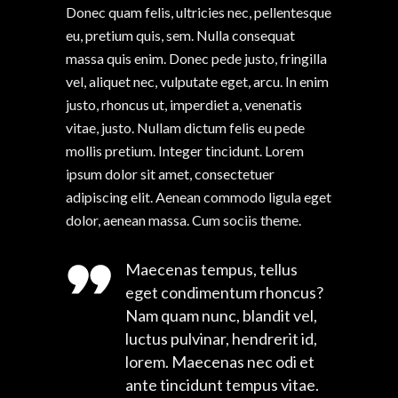
Donec quam felis, ultricies nec, pellentesque
eu, pretium quis, sem. Nulla consequat
massa quis enim. Donec pede justo, fringilla
vel, aliquet nec, vulputate eget, arcu. In enim
justo, rhoncus ut, imperdiet a, venenatis
vitae, justo. Nullam dictum felis eu pede
mollis pretium. Integer tincidunt. Lorem
ipsum dolor sit amet, consectetuer
adipiscing elit. Aenean commodo ligula eget
dolor, aenean massa. Cum sociis theme.
Maecenas tempus, tellus
eget condimentum rhoncus?
Nam quam nunc, blandit vel,
luctus pulvinar, hendrerit id,
lorem. Maecenas nec odi et
ante tincidunt tempus vitae.