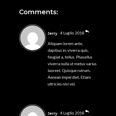
Comments:
4 Luglio 2018
Jerry
Aliquam lorem ante,
dapibus in, viverra quis,
feugiat a, tellus. Phasellus
viverra nulla ut metus varius
laoreet. Quisque rutrum.
Aenean imperdiet. Etiam
ultricies nisi vel.
4 Luglio 2018
Jerry