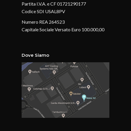
Partita I.V.A. e CF 01721290177
Codice SDI USAL8PV
Numero REA 264523
Capitale Sociale Versato Euro 100.000,00
Dove Siamo