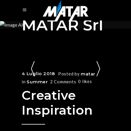
MATAR Srl
4 Luglio 2018
Posted by
matar
0
likes
in
Summer
2 Comments
Creative
Inspiration