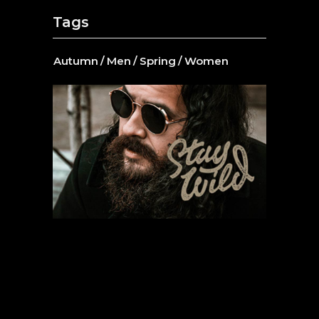
Tags
Autumn
Men
Spring
Women