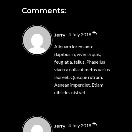
Comments:
4 July 2018
Jerry
Aliquam lorem ante,
dapibus in, viverra quis,
feugiat a, tellus. Phasellus
viverra nulla ut metus varius
laoreet. Quisque rutrum.
Aenean imperdiet. Etiam
ultricies nisi vel.
4 July 2018
Jerry