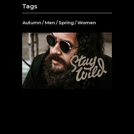
Tags
Autumn
Men
Spring
Women