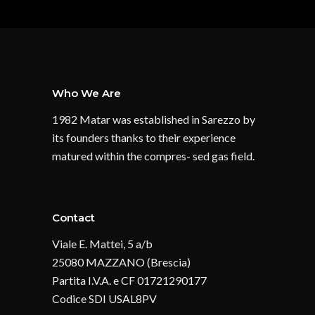
Who We Are
1982 Matar was established in Sarezzo by
its founders thanks to their experience
matured within the compres- sed gas field.
Contact
Viale E. Mattei, 5 a/b
25080 MAZZANO (Brescia)
Partita I.V.A. e CF 01721290177
Codice SDI USAL8PV