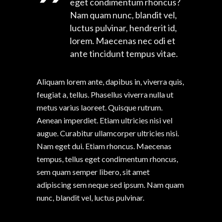
eget condimentum rhoncus?
Nam quam nunc, blandit vel,
luctus pulvinar, hendrerit id,
lorem. Maecenas nec odi et
ante tincidunt tempus vitae.
Aliquam lorem ante, dapibus in, viverra quis,
feugiat a, tellus. Phasellus viverra nulla ut
metus varius laoreet. Quisque rutrum.
Aenean imperdiet. Etiam ultricies nisi vel
augue. Curabitur ullamcorper ultricies nisi.
Nam eget dui. Etiam rhoncus. Maecenas
tempus, tellus eget condimentum rhoncus,
sem quam semper libero, sit amet
adipiscing sem neque sed ipsum. Nam quam
nunc, blandit vel, luctus pulvinar.