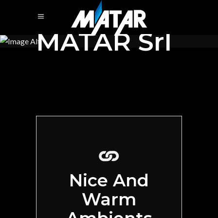
MATAR Srl
Nice And
Warm